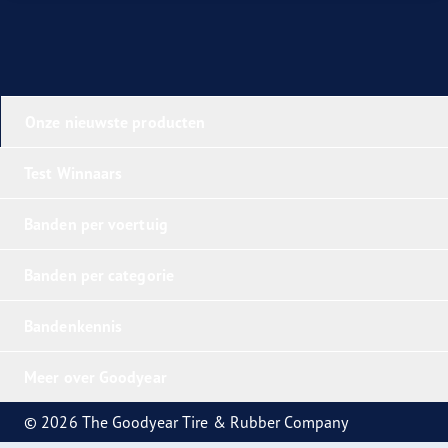
Onze nieuwste producten
Test Winnaars
Banden per voertuig
Banden per categorie
Bandenkennis
Meer over Goodyear
© 2026 The Goodyear Tire & Rubber Company