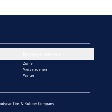
Banden per categorie
Zomer
Vierseizoenen
Winter
odyear Tire & Rubber Company