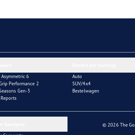
aGrip Performance 3
nnaars
Banden per voertuig
 Asymmetric 6
Auto
tGrip Performance 2
SUV/4x4
4Seasons Gen-3
Bestelwagen
t Reports
er Goodyear
© 2026 The Go