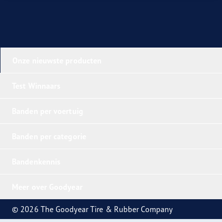
Onze nieuwste producten
Test Winnaars
Banden per voertuig
Banden per categorie
Bandenkennis
Meer over Goodyear
© 2026 The Goodyear Tire & Rubber Company