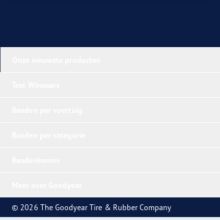
Onze nieuwste producten
Test Winnaars
Banden per voertuig
Banden per categorie
Bandenkennis
Meer over Goodyear
© 2026 The Goodyear Tire & Rubber Company