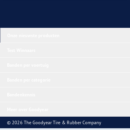
Onze nieuwste producten
Test Winnaars
Banden per voertuig
Banden per categorie
Bandenkennis
Meer over Goodyear
© 2026 The Goodyear Tire & Rubber Company