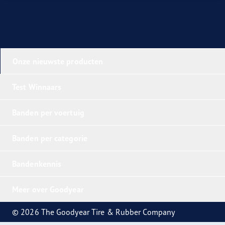
Onze nieuwste producten
Test Winnaars
Banden per voertuig
Banden per categorie
Bandenkennis
Meer over Goodyear
© 2026 The Goodyear Tire & Rubber Company