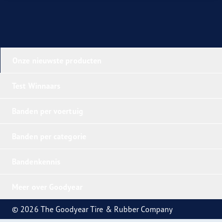
Onze nieuwste producten
Test Winnaars
Banden per voertuig
Banden per categorie
Bandenkennis
Meer over Goodyear
© 2026 The Goodyear Tire & Rubber Company