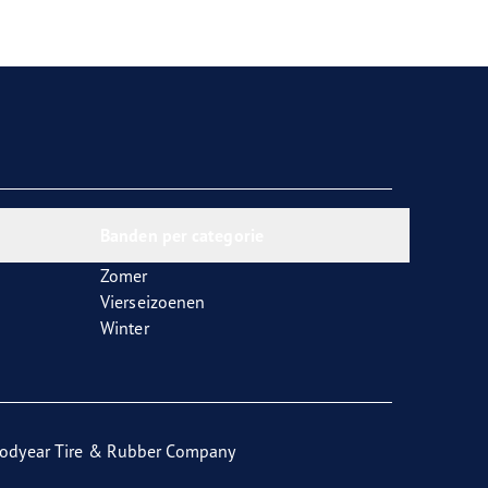
Banden per categorie
Zomer
Vierseizoenen
Winter
odyear Tire & Rubber Company