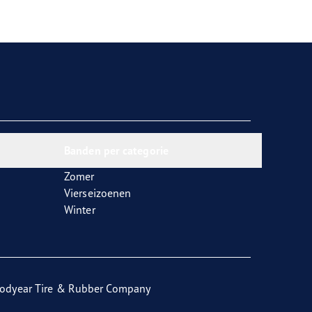
Banden per categorie
Zomer
Vierseizoenen
Winter
odyear Tire & Rubber Company