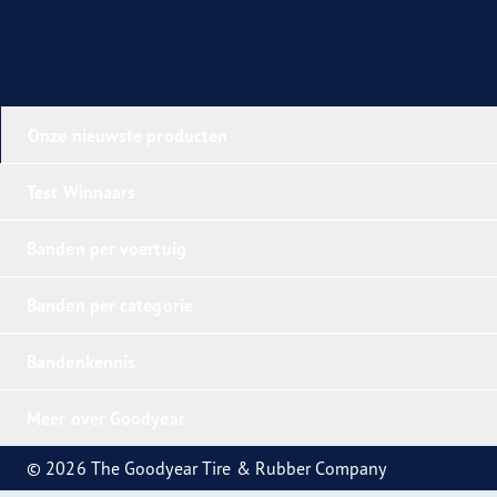
Onze nieuwste producten
Test Winnaars
Banden per voertuig
Banden per categorie
Bandenkennis
Meer over Goodyear
© 2026 The Goodyear Tire & Rubber Company