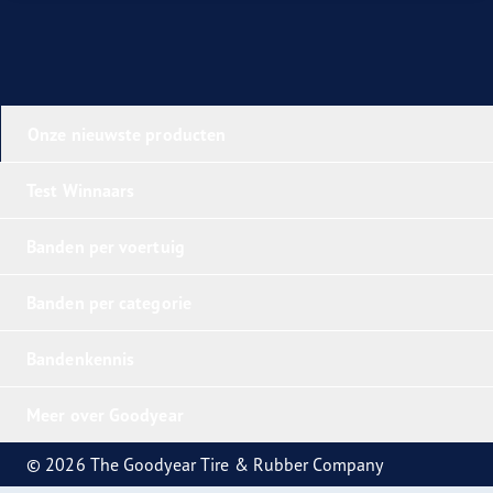
Onze nieuwste producten
Test Winnaars
Banden per voertuig
Banden per categorie
Bandenkennis
Meer over Goodyear
© 2026 The Goodyear Tire & Rubber Company