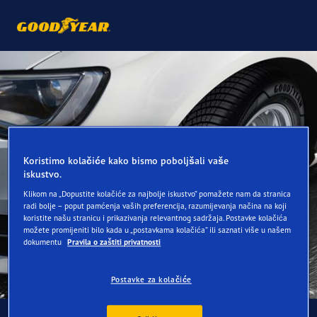
Koristimo kolačiće kako bismo poboljšali vaše
iskustvo.
Klikom na „Dopustite kolačiće za najbolje iskustvo” pomažete nam da stranica
radi bolje – poput pamćenja vaših preferencija, razumijevanja načina na koji
koristite našu stranicu i prikazivanja relevantnog sadržaja. Postavke kolačića
možete promijeniti bilo kada u „postavkama kolačića” ili saznati više u našem
dokumentu
Pravila o zaštiti privatnosti
Postavke za kolačiće