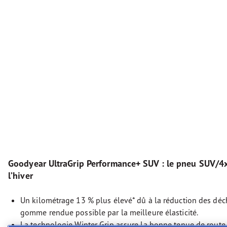
Goodyear UltraGrip Performance+ SUV : le pneu SUV/4x
l’hiver
Un kilométrage 13 % plus élevé* dû à la réduction des déch
gomme rendue possible par la meilleure élasticité.
La technologie Winter Grip assure la bonne tenue de route 