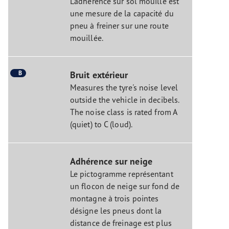
L’adhérence sur sol mouillé est
une mesure de la capacité du
pneu à freiner sur une route
mouillée.
B
Bruit extérieur
Measures the tyre's noise level
outside the vehicle in decibels.
The noise class is rated from A
(quiet) to C (loud).
Adhérence sur neige
Le pictogramme représentant
un flocon de neige sur fond de
montagne à trois pointes
désigne les pneus dont la
distance de freinage est plus