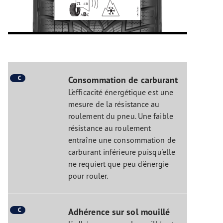
C
Consommation de carburant
L'efficacité énergétique est une
mesure de la résistance au
roulement du pneu. Une faible
résistance au roulement
entraîne une consommation de
carburant inférieure puisqu'elle
ne requiert que peu d'énergie
pour rouler.
C
Adhérence sur sol mouillé