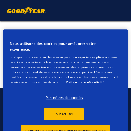
Pneus pour votre VW
Phaeton
Nous utilisons des cookies pour améliorer votre
expérience.
En cliquant sur « Autoriser les cookies pour une expérience optimale », vous
contribuez à améliorer le fonctionnement du site, notamment en nous
permettant de mémoriser vos préférences, de comprendre comment vous
utilisez notre site et de vous présenter du contenu pertinent. Vous pouvez
modifier vos paramètres de cookies à tout moment dans nos « paramètres de
cookies » ou en savoir plus dans notre
Politique de confidentialité
Contactez-nous
Paramètres des cookies
FAQ
Tout refuser
Autoriser les cookies pour une expérience optimale