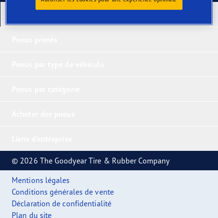
Nos derniers produits
Pneus primés
Pneus par type de véhicule
Pneus par catégorie
Acheter des pneus
Liens d'entreprise
© 2026 The Goodyear Tire & Rubber Company
Mentions légales
Conditions générales de vente
Déclaration de confidentialité
Plan du site