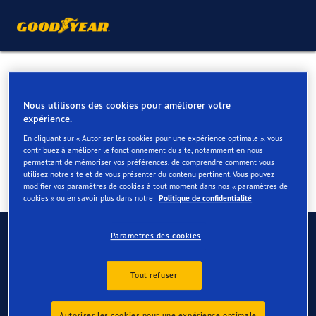
Pneus été pour votre VW
Sharan
Nous utilisons des cookies pour améliorer votre
expérience.
En cliquant sur « Autoriser les cookies pour une expérience optimale », vous
contribuez à améliorer le fonctionnement du site, notamment en nous
permettant de mémoriser vos préférences, de comprendre comment vous
utilisez notre site et de vous présenter du contenu pertinent. Vous pouvez
modifier vos paramètres de cookies à tout moment dans nos « paramètres de
cookies » ou en savoir plus dans notre
Politique de confidentialité
Contactez-nous
Paramètres des cookies
FAQ
Tout refuser
Autoriser les cookies pour une expérience optimale