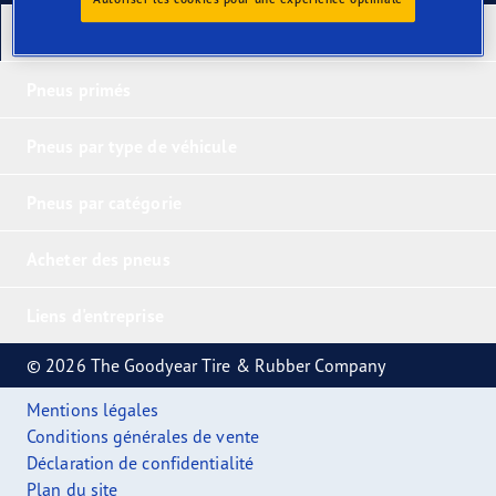
Nos derniers produits
Pneus primés
Pneus par type de véhicule
Pneus par catégorie
Acheter des pneus
Liens d'entreprise
© 2026 The Goodyear Tire & Rubber Company
Mentions légales
Conditions générales de vente
Déclaration de confidentialité
Plan du site