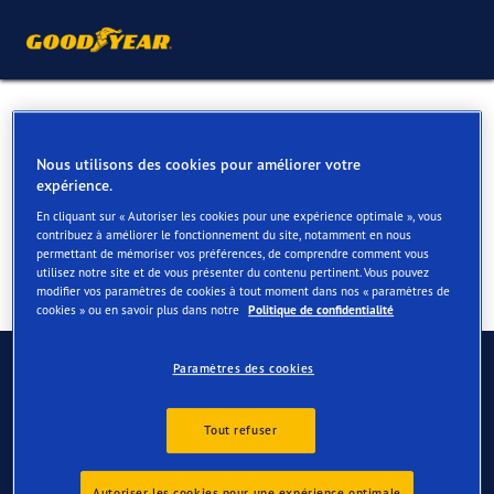
Pneus 4 saisons pour votre
Skoda Fabia
Nous utilisons des cookies pour améliorer votre
expérience.
En cliquant sur « Autoriser les cookies pour une expérience optimale », vous
contribuez à améliorer le fonctionnement du site, notamment en nous
permettant de mémoriser vos préférences, de comprendre comment vous
utilisez notre site et de vous présenter du contenu pertinent. Vous pouvez
modifier vos paramètres de cookies à tout moment dans nos « paramètres de
cookies » ou en savoir plus dans notre
Politique de confidentialité
Contactez-nous
Paramètres des cookies
FAQ
Tout refuser
Autoriser les cookies pour une expérience optimale