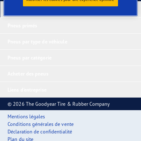
Nos derniers produits
Pneus primés
Pneus par type de véhicule
Pneus par catégorie
Acheter des pneus
Liens d'entreprise
© 2026 The Goodyear Tire & Rubber Company
Mentions légales
Conditions générales de vente
Déclaration de confidentialité
Plan du site