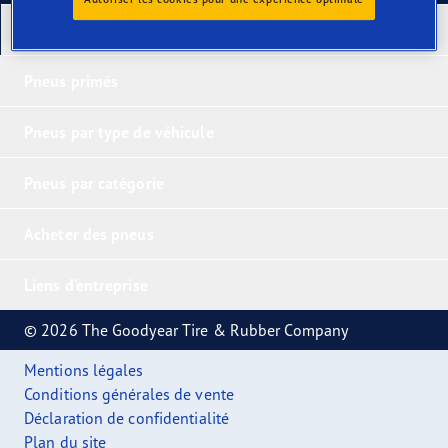
Nos derniers produits
Pneus primés
Pneus par type de véhicule
Pneus par catégorie
Acheter des pneus
Liens d'entreprise
© 2026 The Goodyear Tire & Rubber Company
Mentions légales
Conditions générales de vente
Déclaration de confidentialité
Plan du site