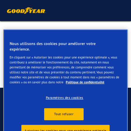
Pneus pour votre Peugeot
108
Nous utilisons des cookies pour améliorer votre
expérience.
En cliquant sur « Autoriser les cookies pour une expérience optimale », vous
contribuez à améliorer le fonctionnement du site, notamment en nous
permettant de mémoriser vos préférences, de comprendre comment vous
utilisez notre site et de vous présenter du contenu pertinent. Vous pouvez
modifier vos paramètres de cookies à tout moment dans nos « paramètres de
cookies » ou en savoir plus dans notre
Politique de confidentialité
Contactez-nous
Paramètres des cookies
FAQ
Tout refuser
Autoriser les cookies pour une expérience optimale