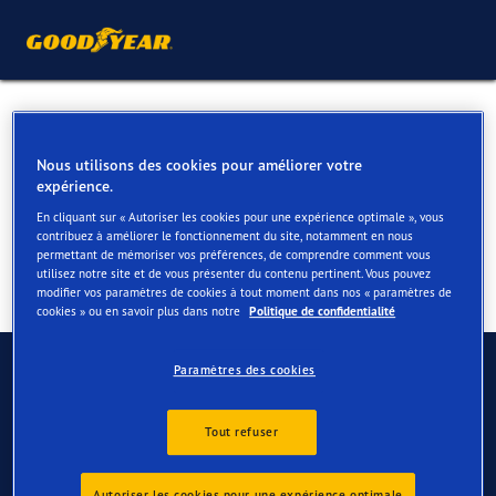
Pneus été pour votre Nissan
Note
Nous utilisons des cookies pour améliorer votre
expérience.
En cliquant sur « Autoriser les cookies pour une expérience optimale », vous
contribuez à améliorer le fonctionnement du site, notamment en nous
permettant de mémoriser vos préférences, de comprendre comment vous
utilisez notre site et de vous présenter du contenu pertinent. Vous pouvez
modifier vos paramètres de cookies à tout moment dans nos « paramètres de
cookies » ou en savoir plus dans notre
Politique de confidentialité
Contactez-nous
Paramètres des cookies
FAQ
Tout refuser
Autoriser les cookies pour une expérience optimale