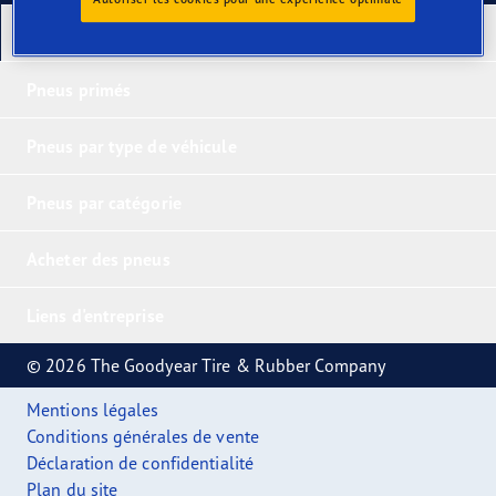
Nos derniers produits
Pneus primés
Pneus par type de véhicule
Pneus par catégorie
Acheter des pneus
Liens d'entreprise
© 2026 The Goodyear Tire & Rubber Company
Mentions légales
Conditions générales de vente
Déclaration de confidentialité
Plan du site