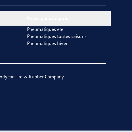
Pneus par catégorie
Pneumatiques été
Pneumatiques toutes saisons
Pneumatiques hiver
odyear Tire & Rubber Company