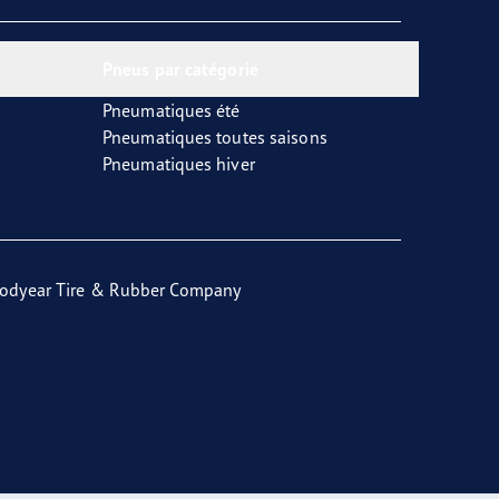
Pneus par catégorie
Pneumatiques été
Pneumatiques toutes saisons
Pneumatiques hiver
odyear Tire & Rubber Company