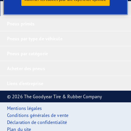
Nos derniers produits
Pneus primés
Pneus par type de véhicule
Pneus par catégorie
Acheter des pneus
Liens d'entreprise
© 2026 The Goodyear Tire & Rubber Company
Mentions légales
Conditions générales de vente
Déclaration de confidentialité
Plan du site