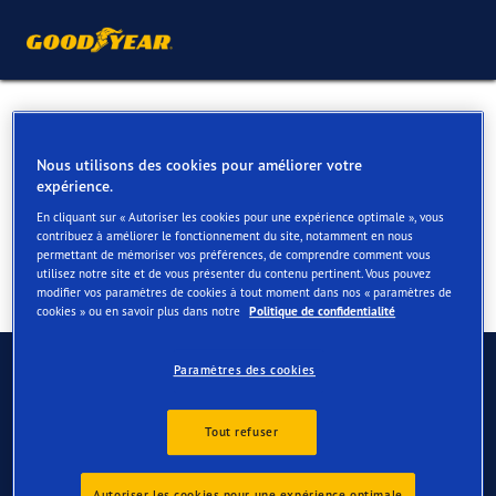
Pneus pour votre Mercedes
Marco Polo
Nous utilisons des cookies pour améliorer votre
expérience.
En cliquant sur « Autoriser les cookies pour une expérience optimale », vous
contribuez à améliorer le fonctionnement du site, notamment en nous
permettant de mémoriser vos préférences, de comprendre comment vous
utilisez notre site et de vous présenter du contenu pertinent. Vous pouvez
modifier vos paramètres de cookies à tout moment dans nos « paramètres de
cookies » ou en savoir plus dans notre
Politique de confidentialité
Contactez-nous
Paramètres des cookies
FAQ
Tout refuser
Autoriser les cookies pour une expérience optimale