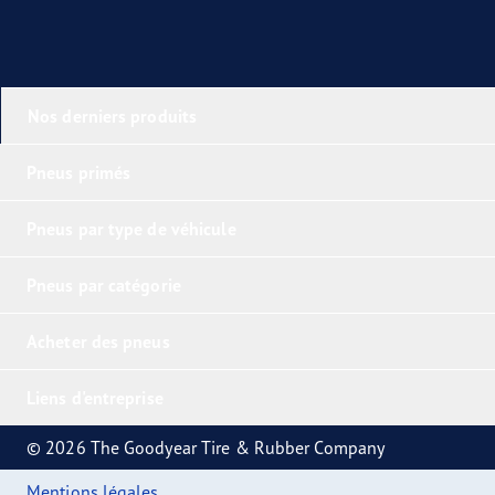
Nos derniers produits
Pneus primés
Pneus par type de véhicule
Pneus par catégorie
Acheter des pneus
Liens d'entreprise
© 2026 The Goodyear Tire & Rubber Company
Mentions légales