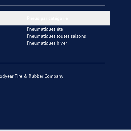
Pneus par catégorie
Pneumatiques été
Pneumatiques toutes saisons
Pneumatiques hiver
odyear Tire & Rubber Company