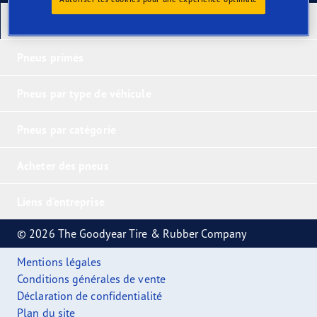
Nos derniers produits
Pneus primés
Pneus par type de véhicule
Pneus par catégorie
Acheter des pneus
Liens d'entreprise
© 2026 The Goodyear Tire & Rubber Company
Mentions légales
Conditions générales de vente
Déclaration de confidentialité
Plan du site