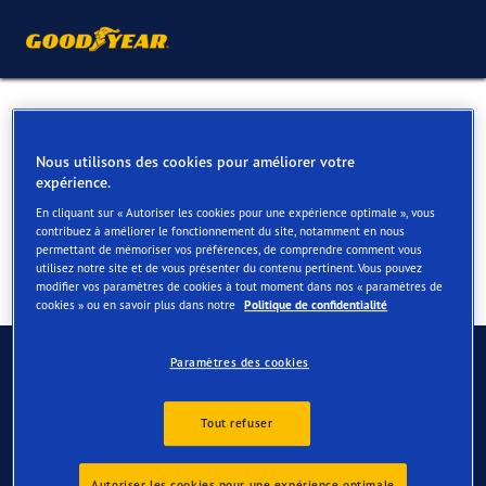
Pneus été pour votre Ford
Kuga
Nous utilisons des cookies pour améliorer votre
expérience.
En cliquant sur « Autoriser les cookies pour une expérience optimale », vous
contribuez à améliorer le fonctionnement du site, notamment en nous
permettant de mémoriser vos préférences, de comprendre comment vous
utilisez notre site et de vous présenter du contenu pertinent. Vous pouvez
modifier vos paramètres de cookies à tout moment dans nos « paramètres de
cookies » ou en savoir plus dans notre
Politique de confidentialité
Contactez-nous
Paramètres des cookies
FAQ
Tout refuser
Autoriser les cookies pour une expérience optimale