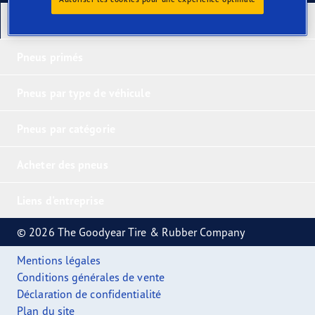
Nos derniers produits
Pneus primés
Pneus par type de véhicule
Pneus par catégorie
Acheter des pneus
Liens d'entreprise
© 2026 The Goodyear Tire & Rubber Company
Mentions légales
Conditions générales de vente
Déclaration de confidentialité
Plan du site