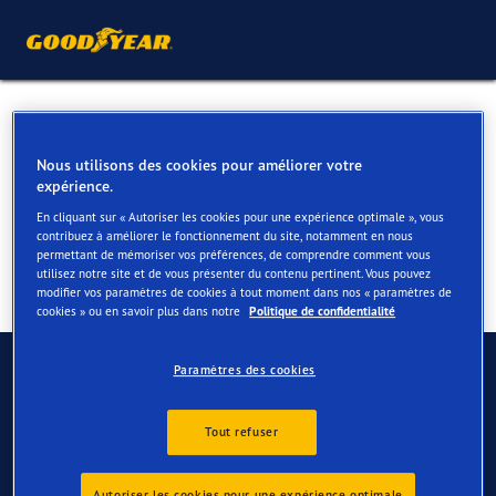
Pneus été pour votre Ford
Explorer
Nous utilisons des cookies pour améliorer votre
expérience.
En cliquant sur « Autoriser les cookies pour une expérience optimale », vous
contribuez à améliorer le fonctionnement du site, notamment en nous
permettant de mémoriser vos préférences, de comprendre comment vous
utilisez notre site et de vous présenter du contenu pertinent. Vous pouvez
modifier vos paramètres de cookies à tout moment dans nos « paramètres de
cookies » ou en savoir plus dans notre
Politique de confidentialité
Contactez-nous
Paramètres des cookies
FAQ
Tout refuser
Autoriser les cookies pour une expérience optimale