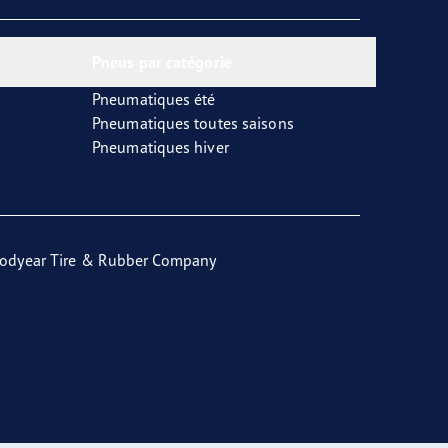
Pneus par catégorie
Pneumatiques été
Pneumatiques toutes saisons
Pneumatiques hiver
odyear Tire & Rubber Company