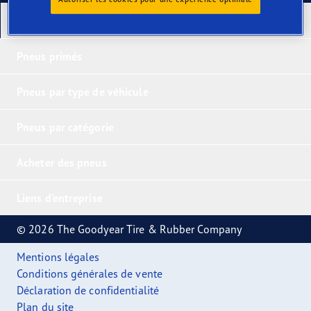
Nos derniers produits
Pneus primés
Pneus par type de véhicule
Pneus par catégorie
Acheter des pneus
Liens d'entreprise
© 2026 The Goodyear Tire & Rubber Company
Mentions légales
Conditions générales de vente
Déclaration de confidentialité
Plan du site