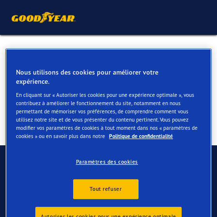
Pneus hiver pour votre BMW
4er Gran Coupé
Nous utilisons des cookies pour améliorer votre
expérience.
En cliquant sur « Autoriser les cookies pour une expérience optimale », vous
contribuez à améliorer le fonctionnement du site, notamment en nous
permettant de mémoriser vos préférences, de comprendre comment vous
utilisez notre site et de vous présenter du contenu pertinent. Vous pouvez
modifier vos paramètres de cookies à tout moment dans nos « paramètres de
cookies » ou en savoir plus dans notre
Politique de confidentialité
Contactez-nous
Paramètres des cookies
FAQ
Tout refuser
Autoriser les cookies pour une expérience optimale