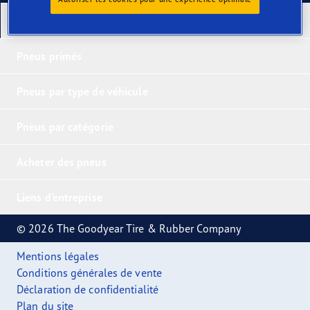
Nos derniers produits
Pneus primés
Pneus par type de véhicule
Pneus par catégorie
Acheter des pneus
Liens d'entreprise
© 2026 The Goodyear Tire & Rubber Company
Mentions légales
Conditions générales de vente
Déclaration de confidentialité
Plan du site