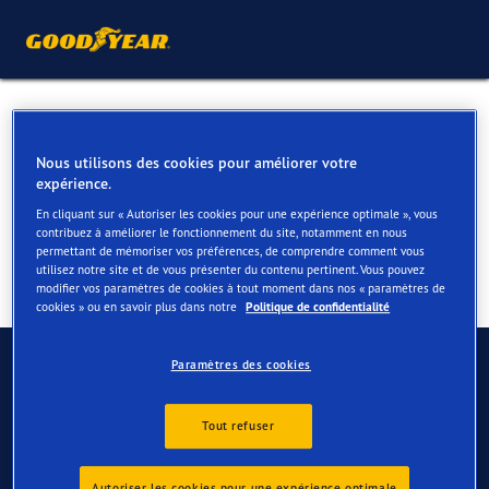
Pneus été pour votre BMW
Z3
Nous utilisons des cookies pour améliorer votre
expérience.
En cliquant sur « Autoriser les cookies pour une expérience optimale », vous
contribuez à améliorer le fonctionnement du site, notamment en nous
permettant de mémoriser vos préférences, de comprendre comment vous
utilisez notre site et de vous présenter du contenu pertinent. Vous pouvez
modifier vos paramètres de cookies à tout moment dans nos « paramètres de
cookies » ou en savoir plus dans notre
Politique de confidentialité
Contactez-nous
Paramètres des cookies
FAQ
Tout refuser
Autoriser les cookies pour une expérience optimale