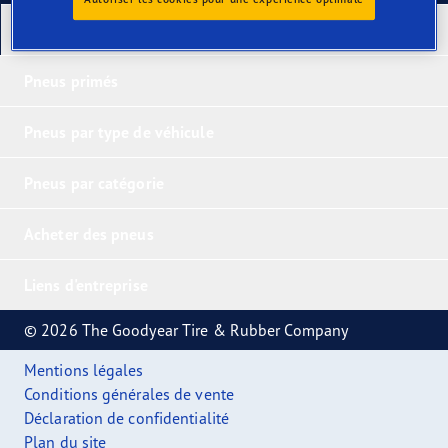
Nos derniers produits
Pneus primés
Pneus par type de véhicule
Pneus par catégorie
Acheter des pneus
Liens d'entreprise
© 2026 The Goodyear Tire & Rubber Company
Mentions légales
Conditions générales de vente
Déclaration de confidentialité
Plan du site