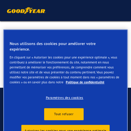
Pneus été pour votre BMW
X6 & X6 M
Nous utilisons des cookies pour améliorer votre
expérience.
En cliquant sur « Autoriser les cookies pour une expérience optimale », vous
contribuez à améliorer le fonctionnement du site, notamment en nous
permettant de mémoriser vos préférences, de comprendre comment vous
utilisez notre site et de vous présenter du contenu pertinent. Vous pouvez
modifier vos paramètres de cookies à tout moment dans nos « paramètres de
cookies » ou en savoir plus dans notre
Politique de confidentialité
Contactez-nous
Paramètres des cookies
FAQ
Tout refuser
Autoriser les cookies pour une expérience optimale