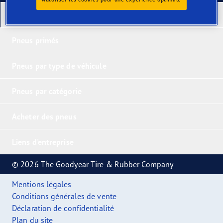
Nos derniers produits
Pneus primés
Pneus par type de véhicule
Pneus par catégorie
Acheter des pneus
Liens d'entreprise
© 2026 The Goodyear Tire & Rubber Company
Mentions légales
Conditions générales de vente
Déclaration de confidentialité
Plan du site