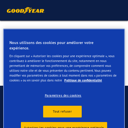
Pneus été pour votre BMW
7er
Nous utilisons des cookies pour améliorer votre
expérience.
En cliquant sur « Autoriser les cookies pour une expérience optimale », vous
contribuez à améliorer le fonctionnement du site, notamment en nous
permettant de mémoriser vos préférences, de comprendre comment vous
utilisez notre site et de vous présenter du contenu pertinent. Vous pouvez
modifier vos paramètres de cookies à tout moment dans nos « paramètres de
cookies » ou en savoir plus dans notre
Politique de confidentialité
Contactez-nous
Paramètres des cookies
FAQ
Tout refuser
Autoriser les cookies pour une expérience optimale