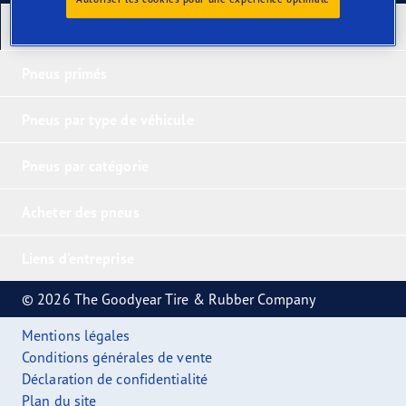
Nos derniers produits
Pneus primés
Pneus par type de véhicule
Pneus par catégorie
Acheter des pneus
Liens d'entreprise
© 2026 The Goodyear Tire & Rubber Company
Mentions légales
Conditions générales de vente
Déclaration de confidentialité
Plan du site