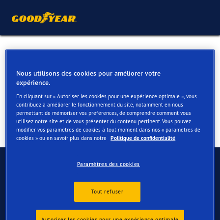
Pneus pour votre BMW X4 &
X4 M
Nous utilisons des cookies pour améliorer votre
expérience.
En cliquant sur « Autoriser les cookies pour une expérience optimale », vous
contribuez à améliorer le fonctionnement du site, notamment en nous
permettant de mémoriser vos préférences, de comprendre comment vous
utilisez notre site et de vous présenter du contenu pertinent. Vous pouvez
modifier vos paramètres de cookies à tout moment dans nos « paramètres de
cookies » ou en savoir plus dans notre
Politique de confidentialité
Contactez-nous
Paramètres des cookies
FAQ
Tout refuser
Autoriser les cookies pour une expérience optimale