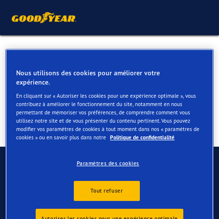
Pneus 4 saisons pour votre
BMW i4 & i4 M
Nous utilisons des cookies pour améliorer votre
expérience.
En cliquant sur « Autoriser les cookies pour une expérience optimale », vous
contribuez à améliorer le fonctionnement du site, notamment en nous
permettant de mémoriser vos préférences, de comprendre comment vous
utilisez notre site et de vous présenter du contenu pertinent. Vous pouvez
modifier vos paramètres de cookies à tout moment dans nos « paramètres de
cookies » ou en savoir plus dans notre
Politique de confidentialité
Contactez-nous
Paramètres des cookies
FAQ
Tout refuser
Autoriser les cookies pour une expérience optimale