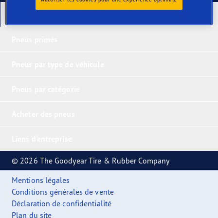
Nos derniers produits
Pneus primés
Pneus par type de véhicule
Pneus par catégorie
Acheter des pneus
Liens d'entreprise
© 2026 The Goodyear Tire & Rubber Company
Mentions légales
Conditions générales de vente
Déclaration de confidentialité
Plan du site