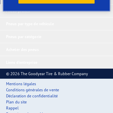
Pneus primés
Pneus par type de véhicule
Pneus par catégorie
Acheter des pneus
Liens d'entreprise
© 2026 The Goodyear Tire & Rubber Company
Mentions légales
Conditions générales de vente
Déclaration de confidentialité
Plan du site
Rappel