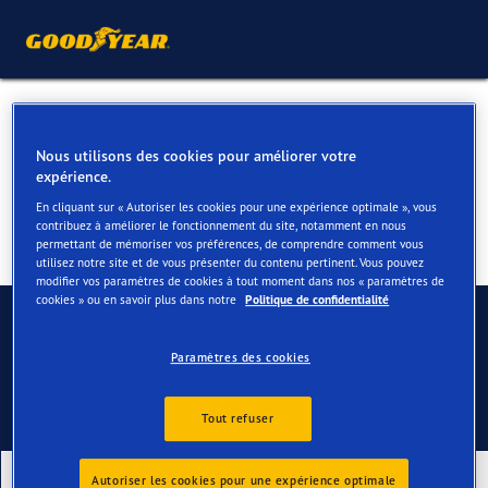
Pneus été pour votre Audi Q2
Nous utilisons des cookies pour améliorer votre
expérience.
En cliquant sur « Autoriser les cookies pour une expérience optimale », vous
contribuez à améliorer le fonctionnement du site, notamment en nous
permettant de mémoriser vos préférences, de comprendre comment vous
utilisez notre site et de vous présenter du contenu pertinent. Vous pouvez
modifier vos paramètres de cookies à tout moment dans nos « paramètres de
cookies » ou en savoir plus dans notre
Politique de confidentialité
Contactez-nous
FAQ
Paramètres des cookies
Tout refuser
Nos derniers produits
Autoriser les cookies pour une expérience optimale