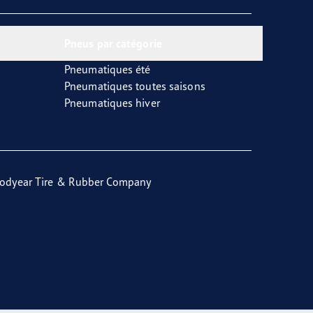
Pneus par catégorie
Pneumatiques été
Pneumatiques toutes saisons
Pneumatiques hiver
odyear Tire & Rubber Company