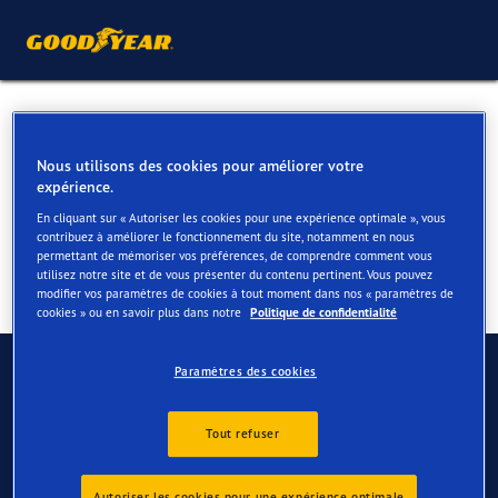
Pneus été pour votre Audi
100
Nous utilisons des cookies pour améliorer votre
expérience.
En cliquant sur « Autoriser les cookies pour une expérience optimale », vous
contribuez à améliorer le fonctionnement du site, notamment en nous
permettant de mémoriser vos préférences, de comprendre comment vous
utilisez notre site et de vous présenter du contenu pertinent. Vous pouvez
modifier vos paramètres de cookies à tout moment dans nos « paramètres de
cookies » ou en savoir plus dans notre
Politique de confidentialité
Contactez-nous
Paramètres des cookies
FAQ
Tout refuser
Autoriser les cookies pour une expérience optimale