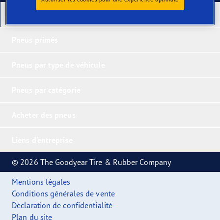
Nos derniers produits
Pneus primés
Pneus par type de véhicule
Pneus par catégorie
Acheter des pneus
Liens d'entreprise
© 2026 The Goodyear Tire & Rubber Company
Mentions légales
Conditions générales de vente
Déclaration de confidentialité
Plan du site