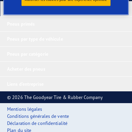
Nos derniers produits
Pneus primés
Pneus par type de véhicule
Pneus par catégorie
Acheter des pneus
Liens d'entreprise
© 2026 The Goodyear Tire & Rubber Company
Mentions légales
Conditions générales de vente
Déclaration de confidentialité
Plan du site