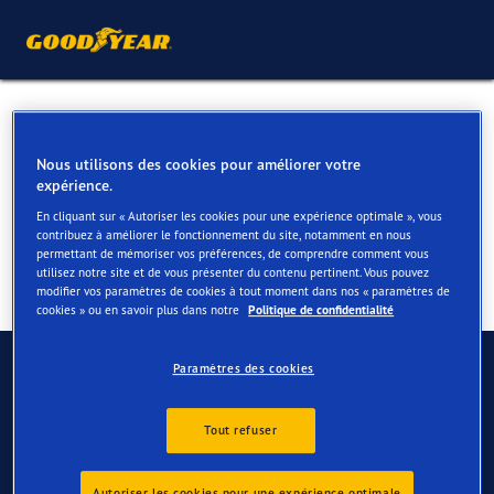
Pneus pour votre Audi Q7 &
SQ7
Nous utilisons des cookies pour améliorer votre
expérience.
En cliquant sur « Autoriser les cookies pour une expérience optimale », vous
contribuez à améliorer le fonctionnement du site, notamment en nous
permettant de mémoriser vos préférences, de comprendre comment vous
utilisez notre site et de vous présenter du contenu pertinent. Vous pouvez
modifier vos paramètres de cookies à tout moment dans nos « paramètres de
cookies » ou en savoir plus dans notre
Politique de confidentialité
Contactez-nous
Paramètres des cookies
FAQ
Tout refuser
Autoriser les cookies pour une expérience optimale