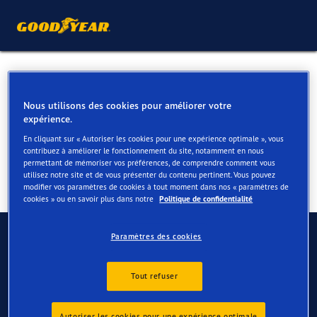
Pneus 4 saisons pour votre
Audi A8, S8
Nous utilisons des cookies pour améliorer votre
expérience.
En cliquant sur « Autoriser les cookies pour une expérience optimale », vous
contribuez à améliorer le fonctionnement du site, notamment en nous
permettant de mémoriser vos préférences, de comprendre comment vous
utilisez notre site et de vous présenter du contenu pertinent. Vous pouvez
modifier vos paramètres de cookies à tout moment dans nos « paramètres de
cookies » ou en savoir plus dans notre
Politique de confidentialité
Contactez-nous
Paramètres des cookies
FAQ
Tout refuser
Autoriser les cookies pour une expérience optimale