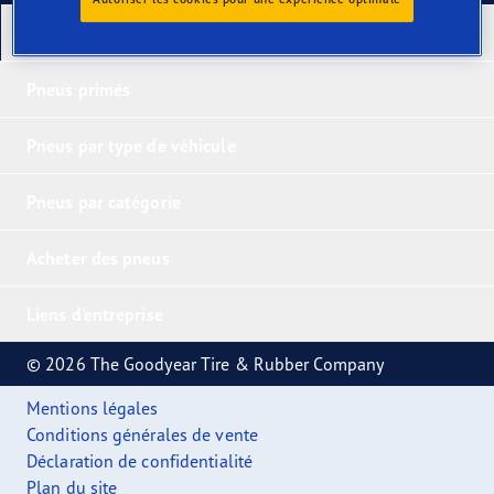
Nos derniers produits
Pneus primés
Pneus par type de véhicule
Pneus par catégorie
Acheter des pneus
Liens d'entreprise
© 2026 The Goodyear Tire & Rubber Company
Mentions légales
Conditions générales de vente
Déclaration de confidentialité
Plan du site