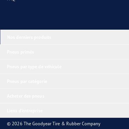
Nos derniers produits
Pneus primés
Pneus par type de véhicule
Pneus par catégorie
Acheter des pneus
Liens d'entreprise
© 2026 The Goodyear Tire & Rubber Company