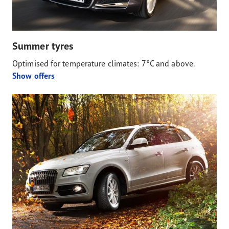
Summer tyres
Optimised for temperature climates: 7°C and above.
Show offers