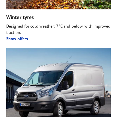
Winter tyres
Designed for cold weather: 7°C and below, with improved
traction.
Show offers