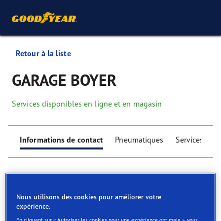
Retour à la liste
GARAGE BOYER
Services disponibles en ligne et en magasin
Informations de contact
Pneumatiques
Services
Nous utilisons des cookies pour améliorer votre
expérience.
Find your tyres
En cliquant sur « Autoriser les cookies pour une expérience optimale », vous