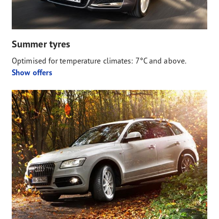
Summer tyres
Optimised for temperature climates: 7°C and above.
Show offers