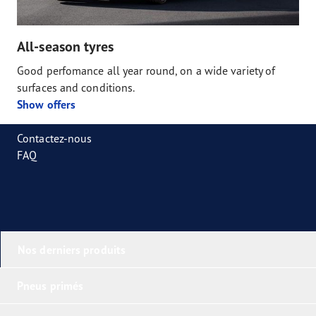
All-season tyres
Good perfomance all year round, on a wide variety of
surfaces and conditions.
Show offers
Contactez-nous
FAQ
Nos derniers produits
Pneus primés