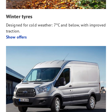
Winter tyres
Designed for cold weather: 7°C and below, with improved
traction.
Show offers