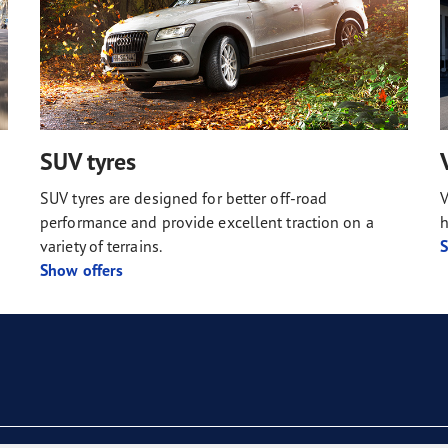
SUV tyres
SUV tyres are designed for better off-road
V
performance and provide excellent traction on a
h
variety of terrains.
S
Show offers