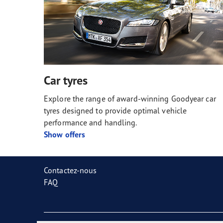
Car tyres
Explore the range of award-winning Goodyear car
tyres designed to provide optimal vehicle
performance and handling.
Show offers
Contactez-nous
FAQ