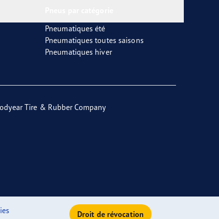
Pneus par catégorie
Pneumatiques été
Pneumatiques toutes saisons
Pneumatiques hiver
odyear Tire & Rubber Company
ies
Droit de révocation