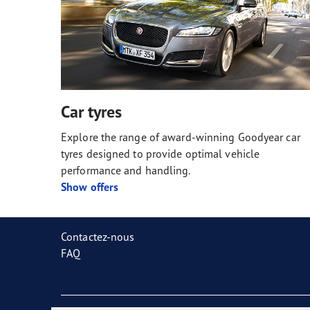
Car tyres
Explore the range of award-winning Goodyear car
tyres designed to provide optimal vehicle
performance and handling.
Show offers
Contactez-nous
FAQ