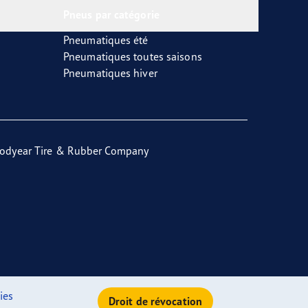
Pneus par catégorie
Pneumatiques été
Pneumatiques toutes saisons
Pneumatiques hiver
odyear Tire & Rubber Company
ies
Droit de révocation