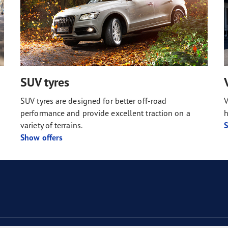
SUV tyres
SUV tyres are designed for better off-road
V
performance and provide excellent traction on a
h
variety of terrains.
S
Show offers