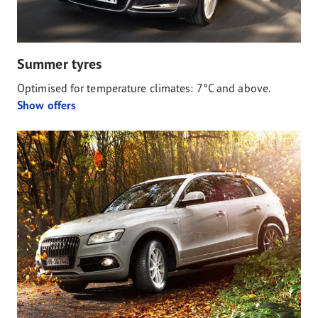
Summer tyres
Optimised for temperature climates: 7°C and above.
Show offers