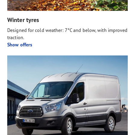
Winter tyres
Designed for cold weather: 7°C and below, with improved
traction.
Show offers