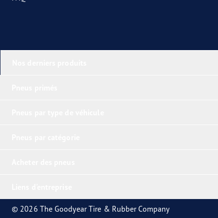
Nos derniers produits
Pneus primés
Pneus par type de véhicule
Pneus par catégorie
Acheter des pneus
Liens d'entreprise
© 2026 The Goodyear Tire & Rubber Company