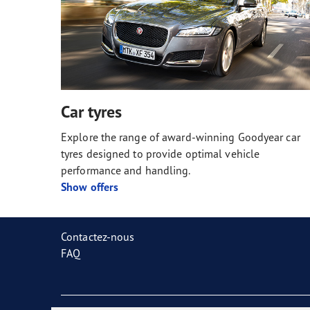
Car tyres
Explore the range of award-winning Goodyear car
tyres designed to provide optimal vehicle
performance and handling.
Show offers
Contactez-nous
FAQ