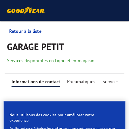
Retour à la liste
GARAGE PETIT
Services disponibles en ligne et en magasin
Informations de contact
Pneumatiques
Services
Nous utilisons des cookies pour améliorer votre
expérience.
Find your tyres
En cliquant sur « Autoriser les cookies pour une expérience optimale », vous