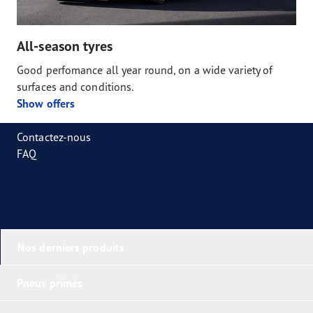
All-season tyres
Good perfomance all year round, on a wide variety of
surfaces and conditions.
Show offers
Contactez-nous
FAQ
Nos derniers produits
Pneus primés