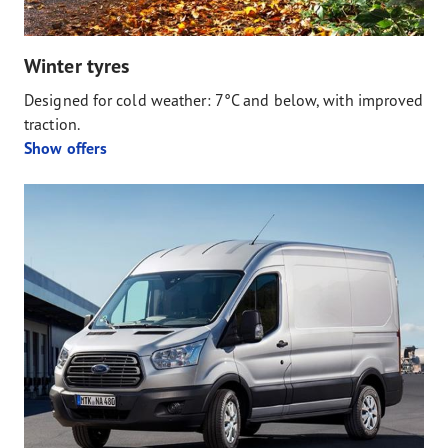
Winter tyres
Designed for cold weather: 7°C and below, with improved
traction.
Show offers