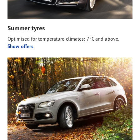
Summer tyres
Optimised for temperature climates: 7°C and above.
Show offers