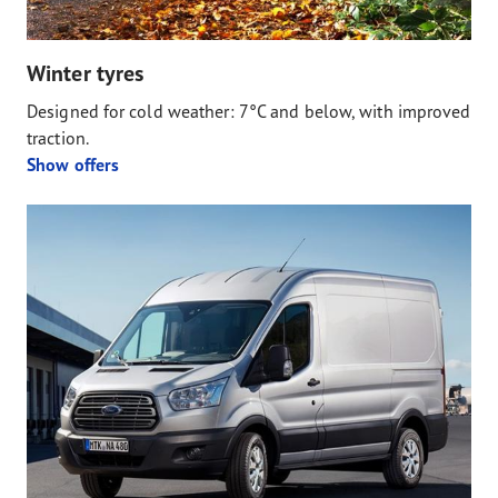
Winter tyres
Designed for cold weather: 7°C and below, with improved
traction.
Show offers