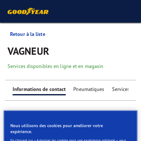
Retour à la liste
VAGNEUR
Services disponibles en ligne et en magasin
Informations de contact
Pneumatiques
Services
Nous utilisons des cookies pour améliorer votre
expérience.
Find your tyres
En cliquant sur « Autoriser les cookies pour une expérience optimale », vous