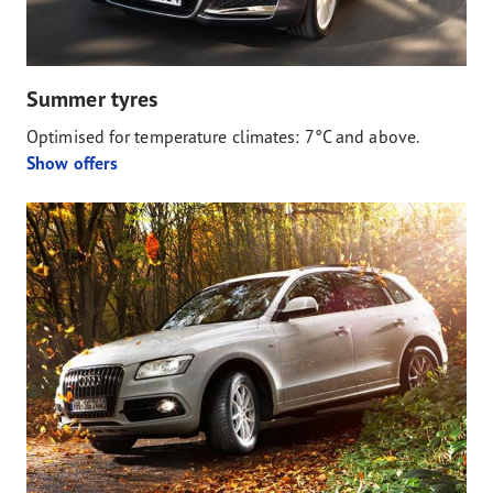
Summer tyres
Optimised for temperature climates: 7°C and above.
Show offers