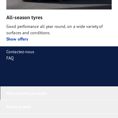
All-season tyres
Good perfomance all year round, on a wide variety of
surfaces and conditions.
Show offers
Contactez-nous
FAQ
Nos derniers produits
Pneus primés