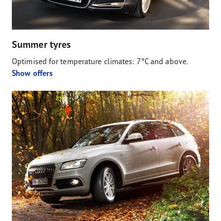
Summer tyres
Optimised for temperature climates: 7°C and above.
Show offers