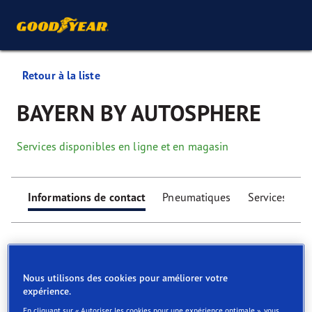
Retour à la liste
BAYERN BY AUTOSPHERE
Services disponibles en ligne et en magasin
Informations de contact
Pneumatiques
Services
Nous utilisons des cookies pour améliorer votre
expérience.
Find your tyres
En cliquant sur « Autoriser les cookies pour une expérience optimale », vous