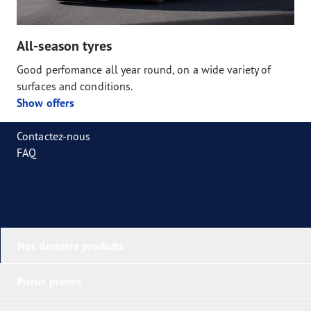
All-season tyres
Good perfomance all year round, on a wide variety of
surfaces and conditions.
Show offers
Contactez-nous
FAQ
Nos derniers produits
Pneus primés