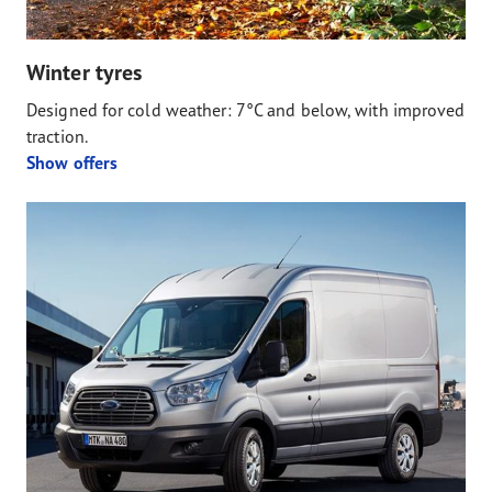
Winter tyres
Designed for cold weather: 7°C and below, with improved
traction.
Show offers