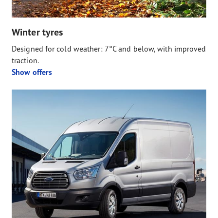
Winter tyres
Designed for cold weather: 7°C and below, with improved
traction.
Show offers