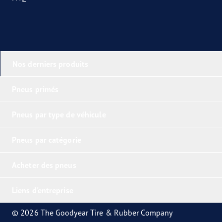
Nos derniers produits
Pneus primés
Pneus par type de véhicule
Pneus par catégorie
Acheter des pneus
Liens d'entreprise
© 2026 The Goodyear Tire & Rubber Company