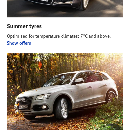
Summer tyres
Optimised for temperature climates: 7°C and above.
Show offers