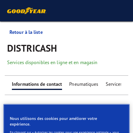
Retour à la liste
DISTRICASH
Services disponibles en ligne et en magasin
Informations de contact
Pneumatiques
Services
Nous utilisons des cookies pour améliorer votre
expérience.
Find your tyres
En cliquant sur « Autoriser les cookies pour une expérience optimale », vous