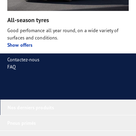
All-season tyres
Good perfomance all year round, on a wide variety of
surfaces and conditions.
Show offers
Contactez-nous
FAQ
Nos derniers produits
Pneus primés