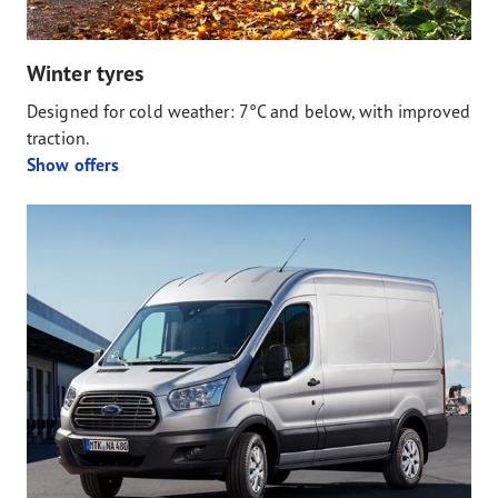
Winter tyres
Designed for cold weather: 7°C and below, with improved
traction.
Show offers