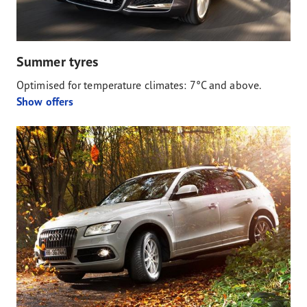
Summer tyres
Optimised for temperature climates: 7°C and above.
Show offers