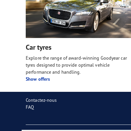
Car tyres
Explore the range of award-winning Goodyear car
tyres designed to provide optimal vehicle
performance and handling.
Show offers
Contactez-nous
FAQ