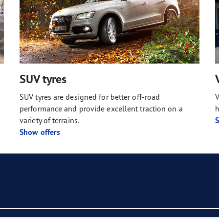
SUV tyres
SUV tyres are designed for better off-road
V
performance and provide excellent traction on a
h
variety of terrains.
S
Show offers