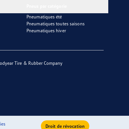
Pneus par catégorie
Pneumatiques été
Pneumatiques toutes saisons
Pneumatiques hiver
odyear Tire & Rubber Company
ies
Droit de révocation