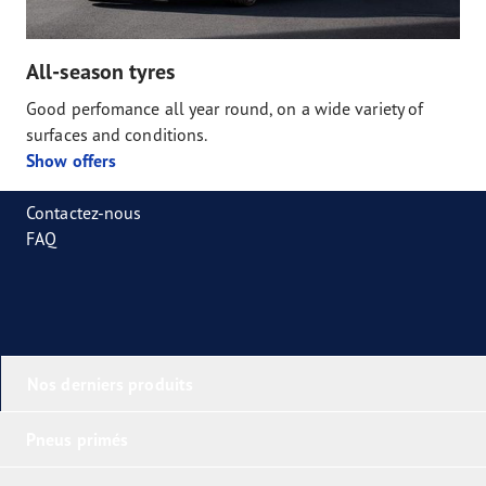
All-season tyres
Good perfomance all year round, on a wide variety of
surfaces and conditions.
Show offers
Contactez-nous
FAQ
Nos derniers produits
Pneus primés