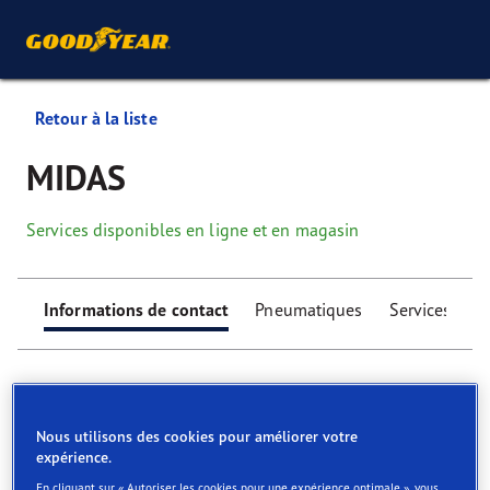
Retour à la liste
MIDAS
Services disponibles en ligne et en magasin
Informations de contact
Pneumatiques
Services
Nous utilisons des cookies pour améliorer votre
expérience.
Find your tyres
En cliquant sur « Autoriser les cookies pour une expérience optimale », vous