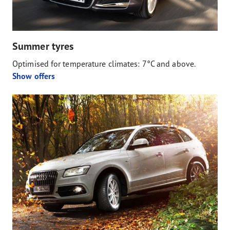
Summer tyres
Optimised for temperature climates: 7°C and above.
Show offers