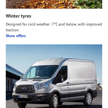
Winter tyres
Designed for cold weather: 7°C and below, with improved
traction.
Show offers